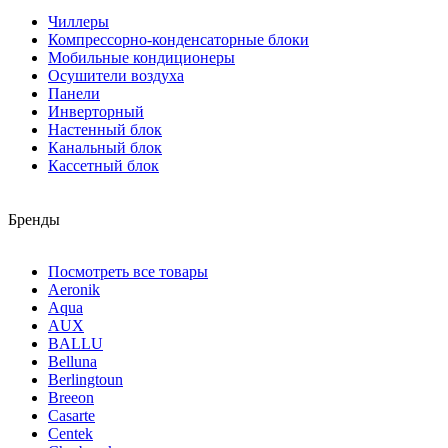
Чиллеры
Компрессорно-конденсаторные блоки
Мобильные кондиционеры
Осушители воздуха
Панели
Инверторный
Настенный блок
Канальный блок
Кассетный блок
Бренды
Посмотреть все товары
Aeronik
Aqua
AUX
BALLU
Belluna
Berlingtoun
Breeon
Casarte
Centek