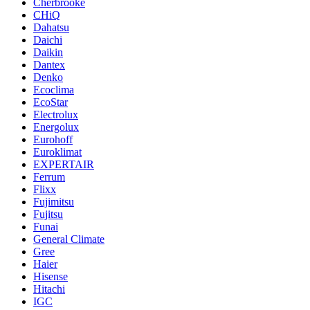
Cherbrooke
CHiQ
Dahatsu
Daichi
Daikin
Dantex
Denko
Ecoclima
EcoStar
Electrolux
Energolux
Eurohoff
Euroklimat
EXPERTAIR
Ferrum
Flixx
Fujimitsu
Fujitsu
Funai
General Climate
Gree
Haier
Hisense
Hitachi
IGC