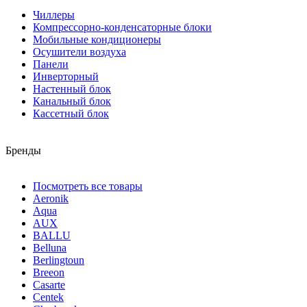
Чиллеры
Компрессорно-конденсаторные блоки
Мобильные кондиционеры
Осушители воздуха
Панели
Инверторный
Настенный блок
Канальный блок
Кассетный блок
Бренды
Посмотреть все товары
Aeronik
Aqua
AUX
BALLU
Belluna
Berlingtoun
Breeon
Casarte
Centek