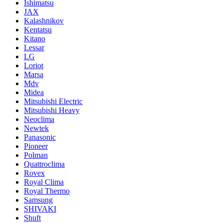
Ishimatsu
JAX
Kalashnikov
Kentatsu
Kitano
Lessar
LG
Loriot
Marsa
Mdv
Midea
Mitsubishi Electric
Mitsubishi Heavy
Neoclima
Newtek
Panasonic
Pioneer
Polman
Quattroclima
Rovex
Royal Clima
Royal Thermo
Samsung
SHIVAKI
Shuft