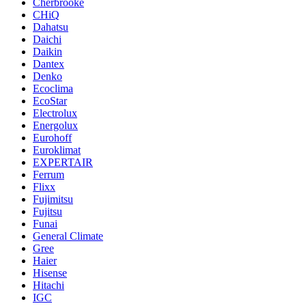
Cherbrooke
CHiQ
Dahatsu
Daichi
Daikin
Dantex
Denko
Ecoclima
EcoStar
Electrolux
Energolux
Eurohoff
Euroklimat
EXPERTAIR
Ferrum
Flixx
Fujimitsu
Fujitsu
Funai
General Climate
Gree
Haier
Hisense
Hitachi
IGC